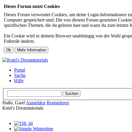
Dieses Forum nutzt Cookies
Dieses Forum verwendet Cookies, um deine Login-Informationen zu sp
Computer gespeichert sind; Die von diesem Forum gesetzten Cookies 
spezifischen Themen, die du gelesen hast und wann du zum letzten Mal
Ein Cookie wird in deinem Browser unabhängig von der Wahl gespeiche
Fußzeile ändern.
Portal
Suche
Hilfe
Hallo, Gast!
Anmelden
Registrieren
Kniri's Dreamtutorials