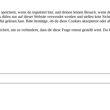
eichern, wenn du registriert bist, und deinen letzten Besuch, wenn du
düfen nur auf dieser Website verwendet werden und stellen kein Siche
 gelesen hast. Bitte bestätige, ob du diese Cookies akzeptierst oder a
rt, um zu verhindern, dass dir diese Frage erneut gestellt wird. Du k