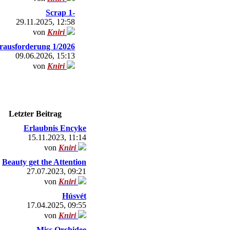
Scrap 1-
29.11.2025, 12:58
von
Kniri
rausforderung 1/2026
09.06.2026, 15:13
von
Kniri
Letzter Beitrag
Erlaubnis Encyke
15.11.2023, 11:14
von
Kniri
Beauty get the Attention
27.07.2023, 09:21
von
Kniri
Húsvét
17.04.2025, 09:55
von
Kniri
Miss Orchidee