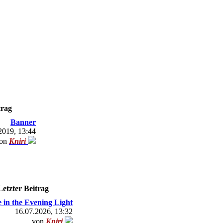
trag
Banner
2019, 13:44
on
Kniri
Letzter Beitrag
 in the Evening Light
16.07.2026, 13:32
von
Kniri