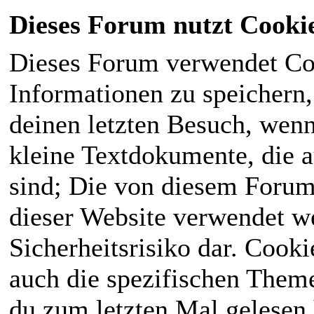
Dieses Forum nutzt Cooki
Dieses Forum verwendet Co
Informationen zu speichern, 
deinen letzten Besuch, wenn 
kleine Textdokumente, die 
sind; Die von diesem Forum
dieser Website verwendet we
Sicherheitsrisiko dar. Cook
auch die spezifischen Theme
du zum letzten Mal gelesen h